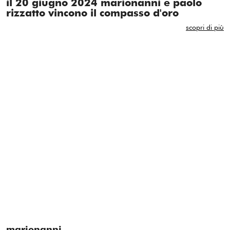
il 20 giugno 2024 marionanni e paolo
rizzatto vincono il compasso d'oro
scopri di più
marionanni