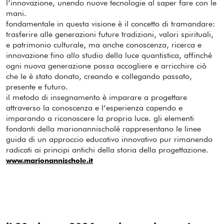
l’innovazione, unendo nuove tecnologie al saper fare con le
mani.
fondamentale in questa visione è il concetto di tramandare:
trasferire alle generazioni future tradizioni, valori spirituali,
e patrimonio culturale, ma anche conoscenza, ricerca e
innovazione fino allo studio della luce quantistica, affinché
ogni nuova generazione possa accogliere e arricchire ciò
che le è stato donato, creando e collegando passato,
presente e futuro.
il metodo di insegnamento è imparare a progettare
attraverso la conoscenza e l’esperienza capendo e
imparando a riconoscere la propria luce. gli elementi
fondanti della marionannischolé rappresentano le linee
guida di un approccio educativo innovativo pur rimanendo
radicati ai principi antichi della storia della progettazione.
www.marionannischole.it