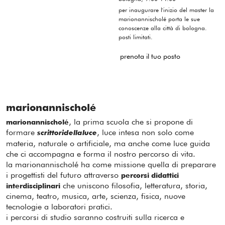
per inaugurare l'inizio del master la
marionannischolé porta le sue
conoscenze alla città di bologna.
posti limitati.
prenota il tuo posto
marionannischolé
, la prima scuola che si propone di
marionannischolé
formare
, luce intesa non solo come
scrittoridellaluce
materia, naturale o artificiale, ma anche come luce guida
che ci accompagna e forma il nostro percorso di vita.
la marionannischolé ha come missione quella di preparare
i progettisti del futuro attraverso
percorsi didattici
che uniscono filosofia, letteratura, storia,
interdisciplinari
cinema, teatro, musica, arte, scienza, fisica, nuove
tecnologie a laboratori pratici.
i percorsi di studio saranno costruiti sulla ricerca e