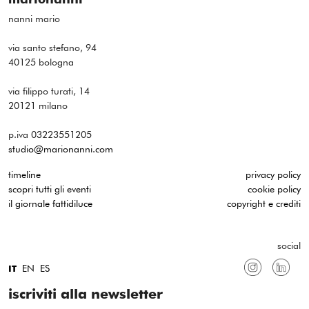
nanni mario
via santo stefano, 94
40125 bologna
via filippo turati, 14
20121 milano
p.iva 03223551205
studio@marionanni.com
timeline
privacy policy
scopri tutti gli eventi
cookie policy
il giornale fattidiluce
copyright e crediti
social
EN
ES
IT
iscriviti alla newsletter